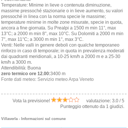
Temperature:
Minime in lieve o contenuta diminuzione,
massime pressoché stazionarie o in lieve aumento, su valori
pressoché in linea con la norma specie le massime;
temperature minime in molte zone misurate, specie in quota,
ancora a fine giornata. Su Prealpi a 1500 m min 11°, max
13°C; a 2000 m min 8°, max 10°C. Su Dolomiti a 2000 m min
7°, max 11°C; a 3000 m min 1°, max 3°C.
Venti:
Nelle valli in genere deboli con qualche temporaneo
rinforzo in caso di temporale; in quota in prevalenza moderati
dai quadranti meridionali, a 10-25 km/h a 2000 m e a 25-30
km/h a 3000 m.
Attendibilità:
Buona
zero termico ore 12.00:
3400 m
Fonte dati meteo:
Servizio meteo Arpa Veneto
Vota la previsione!
valutazione:
3.0
/
5
Punteggio ottenuto da
1
giudizi.
Villaverla
- Informazioni sul comune