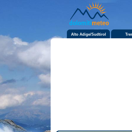
Alto Adige/Sudtirol
Tre