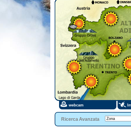
webcam
Im
Ricerca Avanzata