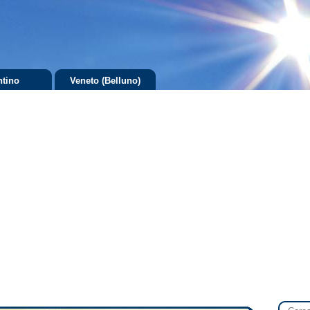
ntino
Veneto (Belluno)