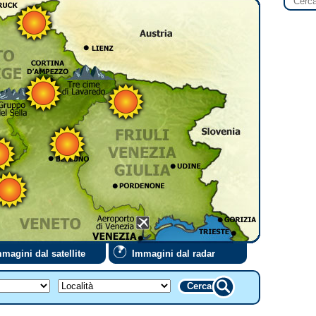
magini dal satellite
Immagini dal radar
Cerca