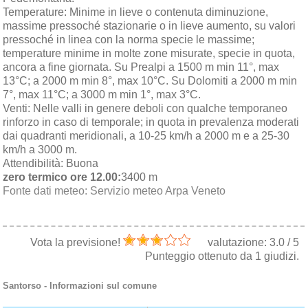
Temperature:
Minime in lieve o contenuta diminuzione,
massime pressoché stazionarie o in lieve aumento, su valori
pressoché in linea con la norma specie le massime;
temperature minime in molte zone misurate, specie in quota,
ancora a fine giornata. Su Prealpi a 1500 m min 11°, max
13°C; a 2000 m min 8°, max 10°C. Su Dolomiti a 2000 m min
7°, max 11°C; a 3000 m min 1°, max 3°C.
Venti:
Nelle valli in genere deboli con qualche temporaneo
rinforzo in caso di temporale; in quota in prevalenza moderati
dai quadranti meridionali, a 10-25 km/h a 2000 m e a 25-30
km/h a 3000 m.
Attendibilità:
Buona
zero termico ore 12.00:
3400 m
Fonte dati meteo:
Servizio meteo Arpa Veneto
Vota la previsione!
valutazione:
3.0
/
5
Punteggio ottenuto da
1
giudizi.
Santorso
- Informazioni sul comune