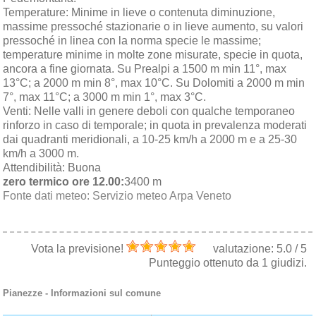
Temperature:
Minime in lieve o contenuta diminuzione,
massime pressoché stazionarie o in lieve aumento, su valori
pressoché in linea con la norma specie le massime;
temperature minime in molte zone misurate, specie in quota,
ancora a fine giornata. Su Prealpi a 1500 m min 11°, max
13°C; a 2000 m min 8°, max 10°C. Su Dolomiti a 2000 m min
7°, max 11°C; a 3000 m min 1°, max 3°C.
Venti:
Nelle valli in genere deboli con qualche temporaneo
rinforzo in caso di temporale; in quota in prevalenza moderati
dai quadranti meridionali, a 10-25 km/h a 2000 m e a 25-30
km/h a 3000 m.
Attendibilità:
Buona
zero termico ore 12.00:
3400 m
Fonte dati meteo:
Servizio meteo Arpa Veneto
Vota la previsione!
valutazione:
5.0
/
5
Punteggio ottenuto da
1
giudizi.
Pianezze
- Informazioni sul comune