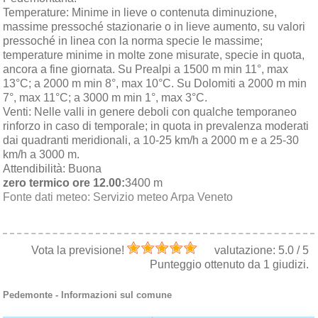
Temperature:
Minime in lieve o contenuta diminuzione,
massime pressoché stazionarie o in lieve aumento, su valori
pressoché in linea con la norma specie le massime;
temperature minime in molte zone misurate, specie in quota,
ancora a fine giornata. Su Prealpi a 1500 m min 11°, max
13°C; a 2000 m min 8°, max 10°C. Su Dolomiti a 2000 m min
7°, max 11°C; a 3000 m min 1°, max 3°C.
Venti:
Nelle valli in genere deboli con qualche temporaneo
rinforzo in caso di temporale; in quota in prevalenza moderati
dai quadranti meridionali, a 10-25 km/h a 2000 m e a 25-30
km/h a 3000 m.
Attendibilità:
Buona
zero termico ore 12.00:
3400 m
Fonte dati meteo:
Servizio meteo Arpa Veneto
Vota la previsione!
valutazione:
5.0
/
5
Punteggio ottenuto da
1
giudizi.
Pedemonte
- Informazioni sul comune