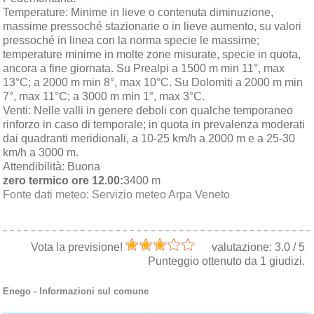
Temperature:
Minime in lieve o contenuta diminuzione,
massime pressoché stazionarie o in lieve aumento, su valori
pressoché in linea con la norma specie le massime;
temperature minime in molte zone misurate, specie in quota,
ancora a fine giornata. Su Prealpi a 1500 m min 11°, max
13°C; a 2000 m min 8°, max 10°C. Su Dolomiti a 2000 m min
7°, max 11°C; a 3000 m min 1°, max 3°C.
Venti:
Nelle valli in genere deboli con qualche temporaneo
rinforzo in caso di temporale; in quota in prevalenza moderati
dai quadranti meridionali, a 10-25 km/h a 2000 m e a 25-30
km/h a 3000 m.
Attendibilità:
Buona
zero termico ore 12.00:
3400 m
Fonte dati meteo:
Servizio meteo Arpa Veneto
Vota la previsione!
valutazione:
3.0
/
5
Punteggio ottenuto da
1
giudizi.
Enego
- Informazioni sul comune