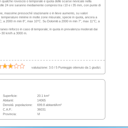
 qualche rovescio o temporale e quota delle scarse nevicate nella
 nelle 24 ore saranno mediamente compresi tra i 10 e i 35 mm, con punte di
ne, massime pressoché stazionarie o in lieve aumento, su valori
 temperature minime in molte zone misurate, specie in quota, ancora a
°C; a 2000 m min 8°, max 10°C. Su Dolomiti a 2000 m min 7°, max 11°C; a
raneo rinforzo in caso di temporale; in quota in prevalenza moderati dai
25-30 km/h a 3000 m.
valutazione:
3.0
/
5
Punteggio ottenuto da
1
giudizi.
Superficie:
20.1 km²
Abitanti:
14065
Densità popolazione:
699.8 abitanti/km²
C.A.P.:
36031
Provincia:
VI