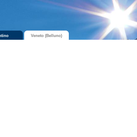
ntino
Veneto (Belluno)