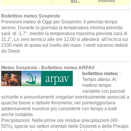
80
Visibilità
km
Bollettino meteo Sospirolo
Previsioni meteo di Oggi per Sospirolo: è previsto tempo
sereno. Durante la giornata la temperatura minima prevista
sarà di -1.7°, mentre la temperatura massima prevista sarà di
11.2°, Lo zero termico alle ore 12.00 si attesterà all'incirca sui
2100 metri di quota sul livello del mare. I venti saranno deboli
da Ovest
Meteo Sospirolo - Bollettino meteo ARPAV
bollettino meteo
:
Tempo atteso:
Al
mattino tempo
variabile con parziali
schiarite e annuvolamenti irregolari eventualmente associati a
qualche breve e debole fenomeno; nel pomeriggio/sera
addensamenti nuvolosi più consistenti con tempo a tratti
anche instabile.
Precipitazioni:
Nelle prime ore residue precipitazioni (40-
50%), specie sui settori orientali delle Dolomiti e delle Prealpi;