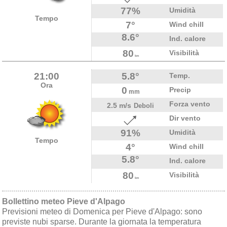
77%
Umidità
Tempo
7°
Wind chill
8.6°
Ind. calore
80
Visibilità
km
21:00
5.8°
Temp.
Ora
0
Precip
mm
Forza vento
2.5 m/s
Deboli
Dir vento
91%
Umidità
Tempo
4°
Wind chill
5.8°
Ind. calore
80
Visibilità
km
Bollettino meteo Pieve d'Alpago
Previsioni meteo di Domenica per Pieve d'Alpago: sono
previste nubi sparse. Durante la giornata la temperatura