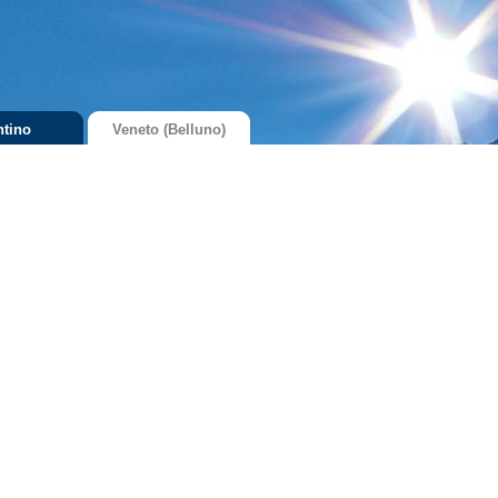
ntino
Veneto (Belluno)