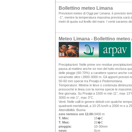
Bollettino meteo Limana
Previsioni meteo di Oggi per Limana: è previsto te
-1°, mentre la temperatura massima prevista sarà di 
metri di quota sul livello del mare. I venti saranno
Meteo Limana - Bollettino mete
Precipitazioni:
Nelle prime ore residue precipitazioni 
pausa al mattino anche se non del tutto esclusa qual
delle piogge (60-70%) a carattere sparso anche con
sera/notte oltre i 2800-3000 m. Gli apporti previsti
50-60 mm specie tra Prealpi e Pedemontana.
Temperature:
Minime in lieve o contenuta diminuzio
pressoché in linea con la norma specie le massime;
fine giornata. Su Prealpi a 1500 m min 11°, max 13
3000 m min 1°, max 3°C.
Venti:
Nelle valli in genere deboli con qualche tempo
quadranti meridionali, a 10-25 km/h a 2000 m e a 
Attendibilità:
Buona
zero termico ore 12.00:
3400 m
T. Min:
15�C
T. Max:
22�C
pioggia:
10-30mm
neve:
0cm