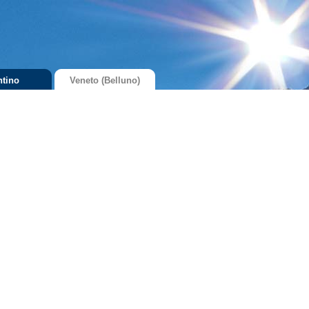
ntino
Veneto (Belluno)