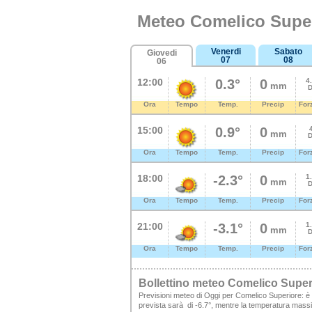
Meteo Comelico Supe
Venerdi
Sabato
Giovedi
07
08
06
12:00
0.3°
0
4
mm
D
Ora
Tempo
Temp.
Precip
For
15:00
0.9°
0
mm
D
Ora
Tempo
Temp.
Precip
For
18:00
-2.3°
0
1
mm
D
Ora
Tempo
Temp.
Precip
For
21:00
-3.1°
0
1
mm
D
Ora
Tempo
Temp.
Precip
For
Bollettino meteo Comelico Super
Previsioni meteo di Oggi per Comelico Superiore: è
prevista sarà di -6.7°, mentre la temperatura massim