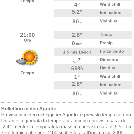
Tempo
4°
Wind chill
5.2°
Ind. calore
80
Visibilità
km
21:00
2.8°
Temp.
Ora
0
Precip
mm
Forza vento
1.5 m/s
Deboli
Dir vento
69%
Umidità
Tempo
1°
Wind chill
2.8°
Ind. calore
80
Visibilità
km
Bollettino meteo Agordo
Previsioni meteo di Oggi per Agordo: è previsto tempo sereno.
Durante la giornata la temperatura minima prevista sarà di
-2.4°, mentre la temperatura massima prevista sarà di 9.5°, Lo
zero termico alle ore 12.00 si attesterà all'incirca sui 2000