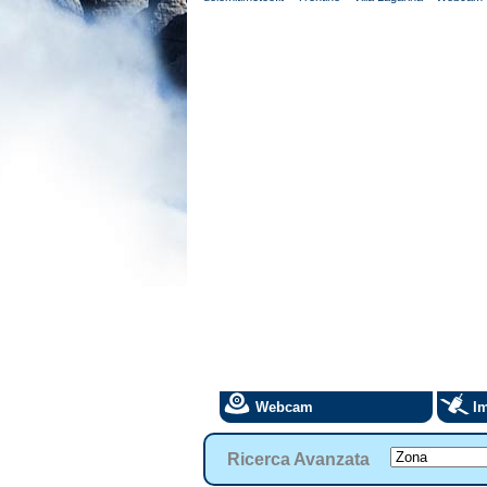
Webcam
Im
Ricerca Avanzata