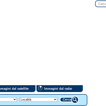
magini dal satellite
Immagini dal radar
Cerca