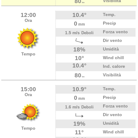
80
Visibilità
km
12:00
10.4°
Temp.
Ora
0
Precip
mm
Forza vento
1.5 m/s
Deboli
Dir vento
18%
Umidità
Tempo
10°
Wind chill
10.4°
Ind. calore
80
Visibilità
km
15:00
10.9°
Temp.
Ora
0
Precip
mm
Forza vento
1.6 m/s
Deboli
Dir vento
19%
Umidità
Tempo
11°
Wind chill