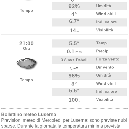
92%
Umidità
Tempo
4°
Wind chill
6.7°
Ind. calore
14
Visibilità
km
21:00
5.5°
Temp.
Ora
0.1
Precip
mm
Forza vento
3.8 m/s
Deboli
Dir vento
96%
Umidità
Tempo
3°
Wind chill
5.5°
Ind. calore
100
Visibilità
m
Bollettino meteo Luserna
Previsioni meteo di Mercoledì per Luserna: sono previste nubi
sparse. Durante la giornata la temperatura minima prevista