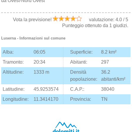
da Ovest-Nord Ovest
Vota la previsione!
valutazione:
4.0
/
5
Punteggio ottenuto da
1
giudizi.
Luserna
- Informazioni sul comune
Alba:
06:05
Superficie:
8.2 km²
Tramonto:
20:34
Abitanti:
297
Altitudine:
1333 m
Densità
36.2
popolazione:
abitanti/km²
Latitudine:
45.9253574
C.A.P.:
38040
Longitudine:
11.3414170
Provincia:
TN