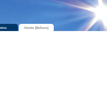
ntino
Veneto (Belluno)