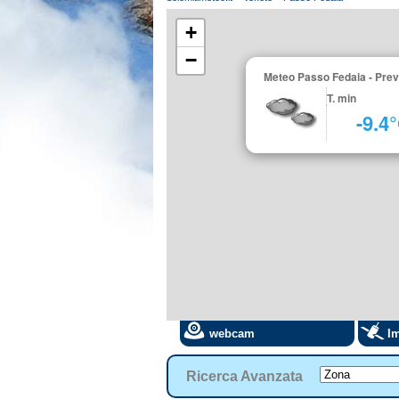
+
−
Meteo Passo Fedaia - Previ
T. min
-9.4
webcam
Im
Ricerca Avanzata