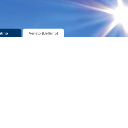
ntino
Veneto (Belluno)