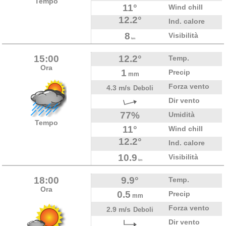
Tempo
11°
Wind chill
12.2°
Ind. calore
8
Visibilità
km
15:00
12.2°
Temp.
Ora
1
Precip
mm
Forza vento
4.3 m/s
Deboli
Dir vento
77%
Umidità
Tempo
11°
Wind chill
12.2°
Ind. calore
10.9
Visibilità
km
18:00
9.9°
Temp.
Ora
0.5
Precip
mm
Forza vento
2.9 m/s
Deboli
Dir vento