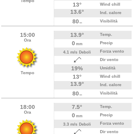
Tempo
13°
Wind chill
13.6°
Ind. calore
80
Visibilità
km
15:00
13.9°
Temp.
Ora
0
Precip
mm
Forza vento
4.1 m/s
Deboli
Dir vento
19%
Umidità
Tempo
13°
Wind chill
13.9°
Ind. calore
80
Visibilità
km
18:00
7.5°
Temp.
Ora
0
Precip
mm
Forza vento
3.3 m/s
Deboli
Dir vento