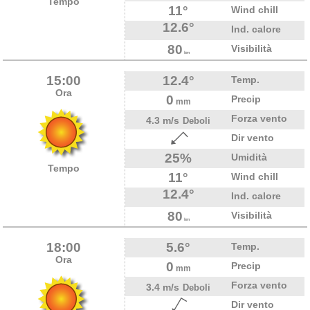
Tempo
11°
Wind chill
12.6°
Ind. calore
80
Visibilità
km
15:00
12.4°
Temp.
Ora
0
Precip
mm
Forza vento
4.3 m/s
Deboli
Dir vento
25%
Umidità
Tempo
11°
Wind chill
12.4°
Ind. calore
80
Visibilità
km
18:00
5.6°
Temp.
Ora
0
Precip
mm
Forza vento
3.4 m/s
Deboli
Dir vento