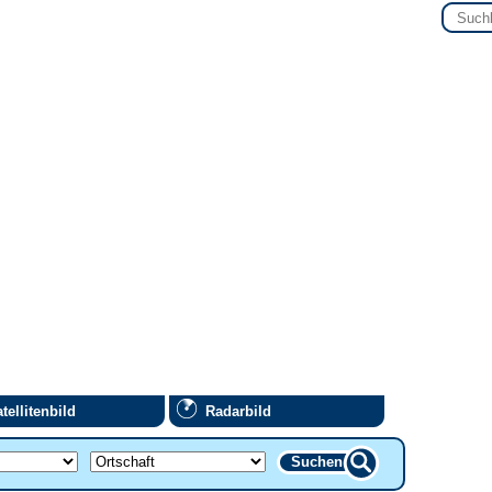
tellitenbild
Radarbild
Suchen