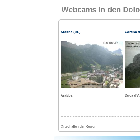
Webcams in den Dolo
Arabba (BL)
Cortina 
Arabba
Duca d'A
Ortschaften der Region: