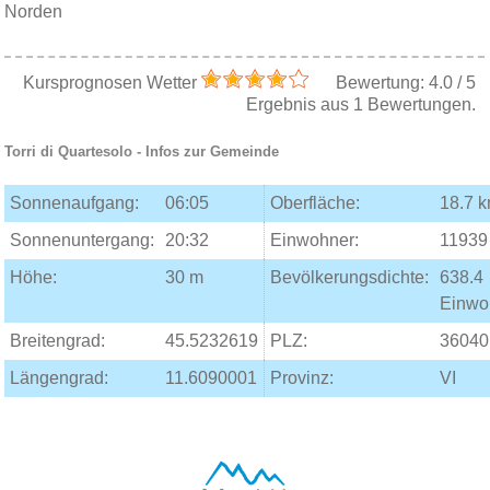
Norden
Kursprognosen Wetter
Bewertung:
4.0
/
5
Ergebnis aus
1
Bewertungen.
Torri di Quartesolo
- Infos zur Gemeinde
Sonnenaufgang:
06:05
Oberfläche:
18.7 
Sonnenuntergang:
20:32
Einwohner:
11939
Höhe:
30 m
Bevölkerungsdichte:
638.4
Einwo
Breitengrad:
45.5232619
PLZ:
36040
Längengrad:
11.6090001
Provinz:
VI