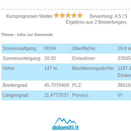
Kursprognosen Wetter
Bewertung:
4.5
/
5
Ergebnis aus
2
Bewertungen.
Thiene
- Infos zur Gemeinde
Sonnenaufgang:
06:04
Oberfläche:
19.8 
Sonnenuntergang:
20:35
Einwohner:
23505
Höhe:
147 m
Bevölkerungsdichte:
1187.
Einwo
Breitengrad:
45.7070408
PLZ:
36016
Längengrad:
11.4773537
Provinz:
VI