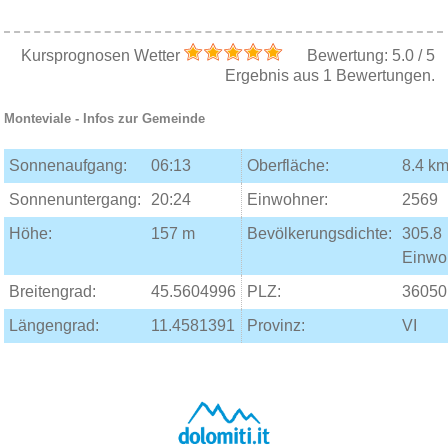
Kursprognosen Wetter
Bewertung:
5.0
/
5
Ergebnis aus
1
Bewertungen.
Monteviale
- Infos zur Gemeinde
Sonnenaufgang:
06:13
Oberfläche:
8.4 km
Sonnenuntergang:
20:24
Einwohner:
2569
Höhe:
157 m
Bevölkerungsdichte:
305.8
Einwo
Breitengrad:
45.5604996
PLZ:
36050
Längengrad:
11.4581391
Provinz:
VI