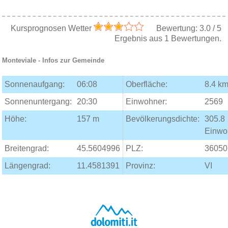
Kursprognosen Wetter
Bewertung:
3.0
/
5
Ergebnis aus
1
Bewertungen.
Monteviale
- Infos zur Gemeinde
Sonnenaufgang:
06:08
Oberfläche:
8.4 km
Sonnenuntergang:
20:30
Einwohner:
2569
Höhe:
157 m
Bevölkerungsdichte:
305.8
Einwo
Breitengrad:
45.5604996
PLZ:
36050
Längengrad:
11.4581391
Provinz:
VI