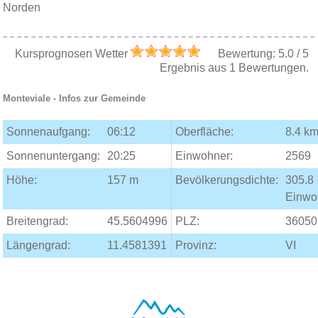
Norden
Kursprognosen Wetter
Bewertung:
5.0
/
5
Ergebnis aus
1
Bewertungen.
Monteviale
- Infos zur Gemeinde
Sonnenaufgang:
06:12
Oberfläche:
8.4 km
Sonnenuntergang:
20:25
Einwohner:
2569
Höhe:
157 m
Bevölkerungsdichte:
305.8
Einwo
Breitengrad:
45.5604996
PLZ:
36050
Längengrad:
11.4581391
Provinz:
VI