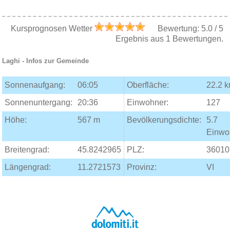
Kursprognosen Wetter
Bewertung:
5.0
/
5
Ergebnis aus
1
Bewertungen.
Laghi
- Infos zur Gemeinde
Sonnenaufgang:
06:05
Oberfläche:
22.2 
Sonnenuntergang:
20:36
Einwohner:
127
Höhe:
567 m
Bevölkerungsdichte:
5.7
Einwo
Breitengrad:
45.8242965
PLZ:
36010
Längengrad:
11.2721573
Provinz:
VI