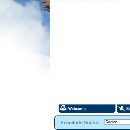
Webcams
Sa
Erweiterte Suche