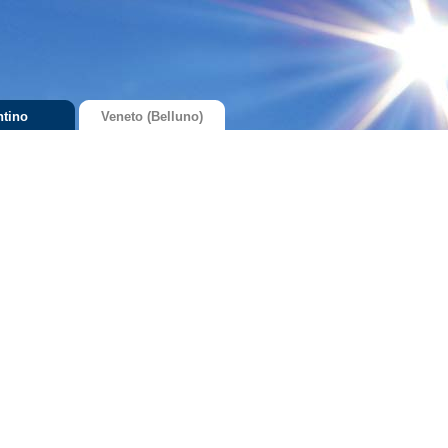
ntino
Veneto (Belluno)