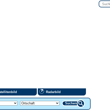
tellitenbild
Radarbild
Suchen