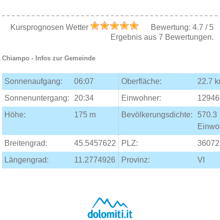
Kursprognosen Wetter
Bewertung:
4.7
/
5
Ergebnis aus
7
Bewertungen.
Chiampo
- Infos zur Gemeinde
Sonnenaufgang:
06:07
Oberfläche:
22.7 
Sonnenuntergang:
20:34
Einwohner:
12946
Höhe:
175 m
Bevölkerungsdichte:
570.3
Einwo
Breitengrad:
45.5457622
PLZ:
36072
Längengrad:
11.2774926
Provinz:
VI