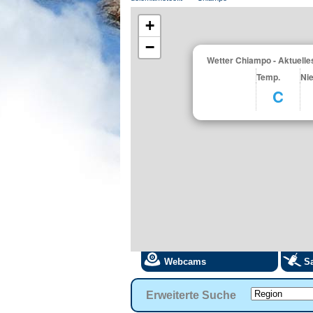
+
−
Wetter Chiampo - Aktuelle
Temp.
Ni
C
Webcams
Sa
Erweiterte Suche