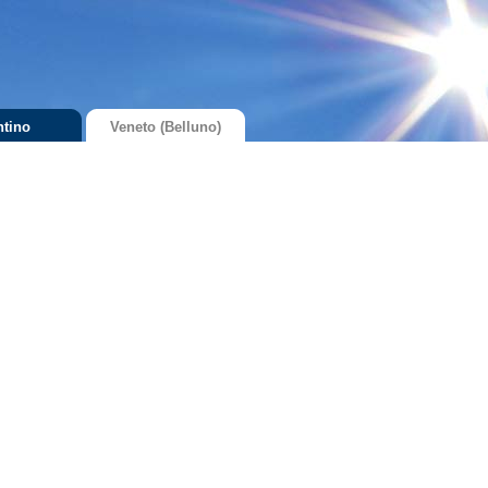
ntino
Veneto (Belluno)