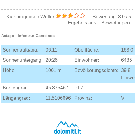
Kursprognosen Wetter
Bewertung:
3.0
/
5
Ergebnis aus
1
Bewertungen.
Asiago
- Infos zur Gemeinde
Sonnenaufgang:
06:11
Oberfläche:
163.0
Sonnenuntergang:
20:26
Einwohner:
6485
Höhe:
1001 m
Bevölkerungsdichte:
39.8
Einwo
Breitengrad:
45.8754671
PLZ:
Längengrad:
11.5106696
Provinz:
VI