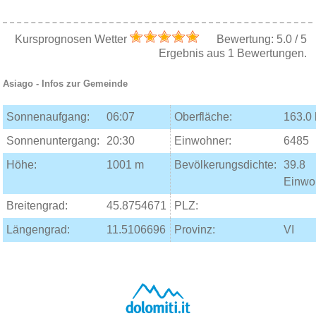
Kursprognosen Wetter
Bewertung:
5.0
/
5
Ergebnis aus
1
Bewertungen.
Asiago
- Infos zur Gemeinde
Sonnenaufgang:
06:07
Oberfläche:
163.0
Sonnenuntergang:
20:30
Einwohner:
6485
Höhe:
1001 m
Bevölkerungsdichte:
39.8
Einwo
Breitengrad:
45.8754671
PLZ:
Längengrad:
11.5106696
Provinz:
VI