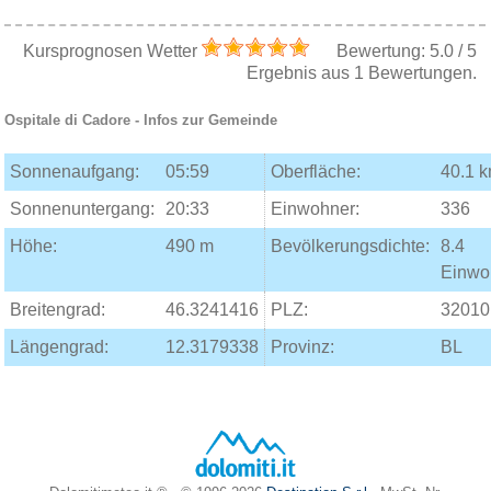
Kursprognosen Wetter
Bewertung:
5.0
/
5
Ergebnis aus
1
Bewertungen.
Ospitale di Cadore
- Infos zur Gemeinde
Sonnenaufgang:
05:59
Oberfläche:
40.1 
Sonnenuntergang:
20:33
Einwohner:
336
Höhe:
490 m
Bevölkerungsdichte:
8.4
Einwo
Breitengrad:
46.3241416
PLZ:
32010
Längengrad:
12.3179338
Provinz:
BL