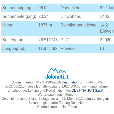
Sonnenaufgang:
06:02
Oberfläche:
99.1 km
Sonnenuntergang:
20:34
Einwohner:
1405
Höhe:
1875 m
Bevölkerungsdichte:
14.2
Einwoh
Breitengrad:
46.512748
PLZ:
32020
Längengrad:
11.873482
Provinz:
BL
Dolomitimeteo.it ® - © 1996-2026
Destination S.r.l
- MwSt.-Nr.
03027860216 - Gesellschaftskapital € 1.825.000,00 v.e. - Unternehmen
unterliegt der Leitung und Koordination von
DESTINATION S.p.A.
|
Wetterdaten von ilMeteo.it
Dolomitimeteo.it ist eine Beilage der am 21. März 2012 beim Landesgericht
Belluno registrierten Zeitung Dolomiti.it
Chefredakteurin Lina Pison