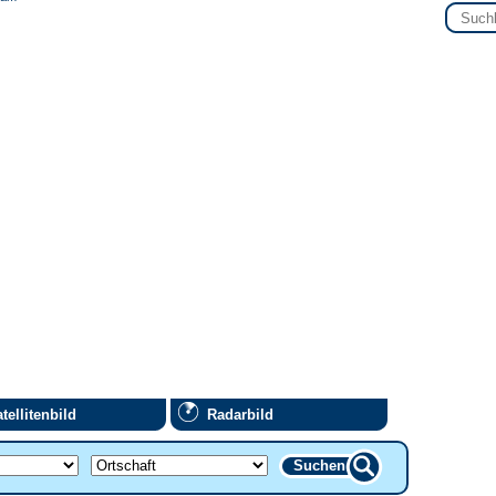
tellitenbild
Radarbild
Suchen