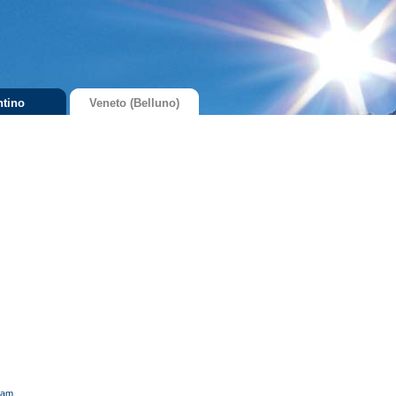
ntino
Veneto (Belluno)
cam