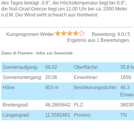
des Tages beträgt -3.9°, die Höchsttemperatur liegt bei 6.9°,
die Null-Grad-Grenze liegt um 12.00 Uhr bei ca. 2000 Meter
ü.d.M. Der Wind weht schwach aus Nordwest
Kursprognosen Wetter
Bewertung:
4.0
/
5
Ergebnis aus
1
Bewertungen.
Ziano di Fiemme
- Infos zur Gemeinde
Sonnenaufgang:
06:02
Oberfläche:
35.8 
Sonnenuntergang:
20:36
Einwohner:
1659
Höhe:
953 m
Bevölkerungsdichte:
46.3
Einwo
Breitengrad:
46.2865642
PLZ:
38030
Längengrad:
11.5592481
Provinz:
TN