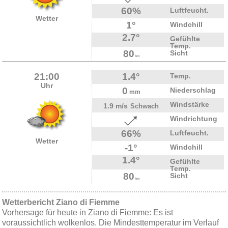
60%
Luftfeucht.
Wetter
1°
Windchill
2.7°
Gefühlte
Temp.
80
Sicht
km
21:00
1.4°
Temp.
Uhr
0
Niederschlag
mm
Windstärke
1.9 m/s
Schwach
Windrichtung
66%
Luftfeucht.
Wetter
-1°
Windchill
1.4°
Gefühlte
Temp.
80
Sicht
km
Wetterbericht Ziano di Fiemme
Vorhersage für heute in Ziano di Fiemme: Es ist
voraussichtlich wolkenlos. Die Mindesttemperatur im Verlauf