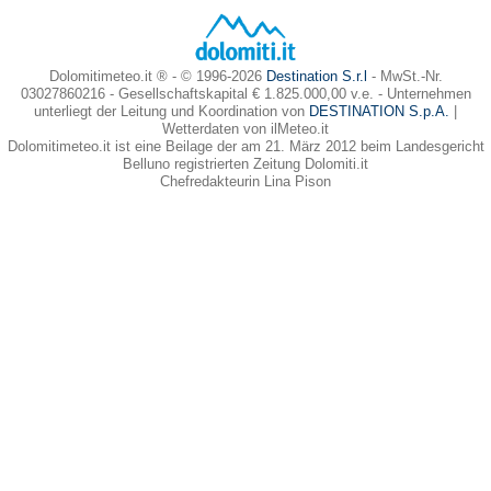
Dolomitimeteo.it ® - © 1996-2026
Destination S.r.l
- MwSt.-Nr.
03027860216 - Gesellschaftskapital € 1.825.000,00 v.e. - Unternehmen
unterliegt der Leitung und Koordination von
DESTINATION S.p.A.
|
Wetterdaten von ilMeteo.it
Dolomitimeteo.it ist eine Beilage der am 21. März 2012 beim Landesgericht
Belluno registrierten Zeitung Dolomiti.it
Chefredakteurin Lina Pison