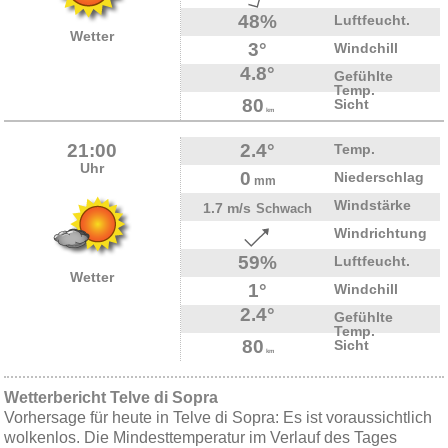
48%
Luftfeucht.
Wetter
3°
Windchill
4.8°
Gefühlte
Temp.
80
Sicht
km
21:00
2.4°
Temp.
Uhr
0
Niederschlag
mm
Windstärke
1.7 m/s
Schwach
Windrichtung
59%
Luftfeucht.
Wetter
1°
Windchill
2.4°
Gefühlte
Temp.
80
Sicht
km
Wetterbericht Telve di Sopra
Vorhersage für heute in Telve di Sopra: Es ist voraussichtlich
wolkenlos. Die Mindesttemperatur im Verlauf des Tages