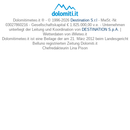
Dolomitimeteo.it ® - © 1996-2026
Destination S.r.l
- MwSt.-Nr.
03027860216 - Gesellschaftskapital € 1.825.000,00 v.e. - Unternehmen
unterliegt der Leitung und Koordination von
DESTINATION S.p.A.
|
Wetterdaten von ilMeteo.it
Dolomitimeteo.it ist eine Beilage der am 21. März 2012 beim Landesgericht
Belluno registrierten Zeitung Dolomiti.it
Chefredakteurin Lina Pison