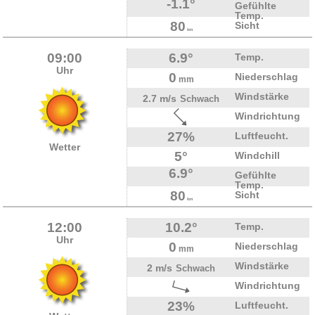
-1.1°
Gefühlte
Temp.
80
Sicht
km
09:00
6.9°
Temp.
Uhr
0
Niederschlag
mm
Windstärke
2.7 m/s
Schwach
Windrichtung
27%
Luftfeucht.
Wetter
5°
Windchill
6.9°
Gefühlte
Temp.
80
Sicht
km
12:00
10.2°
Temp.
Uhr
0
Niederschlag
mm
Windstärke
2 m/s
Schwach
Windrichtung
23%
Luftfeucht.