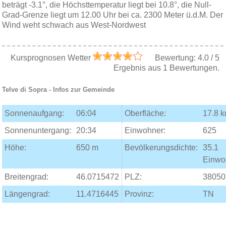
beträgt -3.1°, die Höchsttemperatur liegt bei 10.8°, die Null-
Grad-Grenze liegt um 12.00 Uhr bei ca. 2300 Meter ü.d.M. Der
Wind weht schwach aus West-Nordwest
Kursprognosen Wetter
Bewertung:
4.0
/
5
Ergebnis aus
1
Bewertungen.
Telve di Sopra
- Infos zur Gemeinde
Sonnenaufgang:
06:04
Oberfläche:
17.8 
Sonnenuntergang:
20:34
Einwohner:
625
Höhe:
650 m
Bevölkerungsdichte:
35.1
Einwo
Breitengrad:
46.0715472
PLZ:
38050
Längengrad:
11.4716445
Provinz:
TN