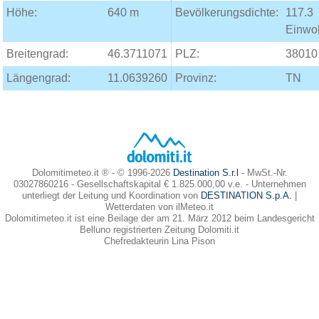
Höhe:
640 m
Bevölkerungsdichte:
117.3
Einwo
Breitengrad:
46.3711071
PLZ:
38010
Längengrad:
11.0639260
Provinz:
TN
Dolomitimeteo.it ® - © 1996-2026
Destination S.r.l
- MwSt.-Nr.
03027860216 - Gesellschaftskapital € 1.825.000,00 v.e. - Unternehmen
unterliegt der Leitung und Koordination von
DESTINATION S.p.A.
|
Wetterdaten von ilMeteo.it
Dolomitimeteo.it ist eine Beilage der am 21. März 2012 beim Landesgericht
Belluno registrierten Zeitung Dolomiti.it
Chefredakteurin Lina Pison