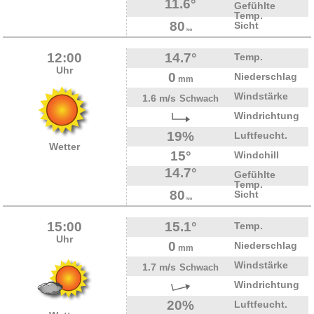
11.6°
Gefühlte
Temp.
80
Sicht
km
12:00
14.7°
Temp.
Uhr
0
Niederschlag
mm
Windstärke
1.6 m/s
Schwach
Windrichtung
19%
Luftfeucht.
Wetter
15°
Windchill
14.7°
Gefühlte
Temp.
80
Sicht
km
15:00
15.1°
Temp.
Uhr
0
Niederschlag
mm
Windstärke
1.7 m/s
Schwach
Windrichtung
20%
Luftfeucht.