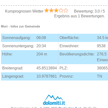
Kursprognosen Wetter
Bewertung:
3.0
/
5
Ergebnis aus
1
Bewertungen.
Mori
- Infos zur Gemeinde
Sonnenaufgang:
06:08
Oberfläche:
34.5 
Sonnenuntergang:
20:34
Einwohner:
9538
Höhe:
204 m
Bevölkerungsdichte:
276.5
Einwo
Breitengrad:
45.8513894
PLZ:
38065
Längengrad:
10.9787861
Provinz:
TN