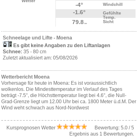
Wetter
-4°
Windchill
-1.6°
Gefühlte
Temp.
79.8
Sicht
km
Schneelage und Lifte - Moena
Es gibt keine Angaben zu den Liftanlagen
Schnee:
35 - 80 cm
Zuletzt aktualisiert am: 05/08/2026
Wetterbericht Moena
Vorhersage für heute in Moena: Es ist voraussichtlich
wolkenlos. Die Mindesttemperatur im Verlauf des Tages
beträgt -7.5°, die Höchsttemperatur liegt bei 4.6°, die Null-
Grad-Grenze liegt um 12.00 Uhr bei ca. 1800 Meter ü.d.M. Der
Wind weht schwach aus Nord-Nordwest
Kursprognosen Wetter
Bewertung:
5.0
/
5
Ergebnis aus
1
Bewertungen.