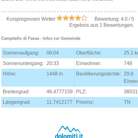
Kursprognosen Wetter
Bewertung:
4.0
/
5
Ergebnis aus
1
Bewertungen.
Campitello di Fassa
- Infos zur Gemeinde
Sonnenaufgang:
06:04
Oberfläche:
25.1 
Sonnenuntergang:
20:33
Einwohner:
748
Höhe:
1448 m
Bevölkerungsdichte:
29.8
Einwo
Breitengrad:
46.4777159
PLZ:
38031
Längengrad:
11.7412177
Provinz:
TN