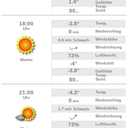
1.4°
Gefühlte
Temp.
80
Sicht
km
18:00
-3.8°
Temp.
Uhr
0
Niederschlag
mm
Windstärke
0.8 m/s
Schwach
Windrichtung
73%
Luftfeucht.
Wetter
-4°
Windchill
-3.8°
Gefühlte
Temp.
80
Sicht
km
21:00
-4.3°
Temp.
Uhr
0
Niederschlag
mm
Windstärke
1.7 m/s
Schwach
Windrichtung
73%
Luftfeucht.