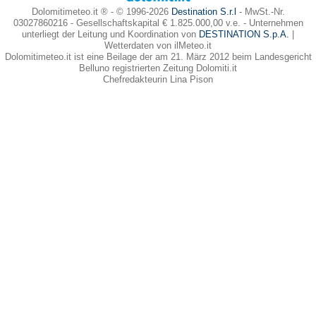
Dolomitimeteo.it ® - © 1996-2026
Destination S.r.l
- MwSt.-Nr.
03027860216 - Gesellschaftskapital € 1.825.000,00 v.e. - Unternehmen
unterliegt der Leitung und Koordination von
DESTINATION S.p.A.
|
Wetterdaten von ilMeteo.it
Dolomitimeteo.it ist eine Beilage der am 21. März 2012 beim Landesgericht
Belluno registrierten Zeitung Dolomiti.it
Chefredakteurin Lina Pison