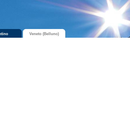
ntino
Veneto (Belluno)