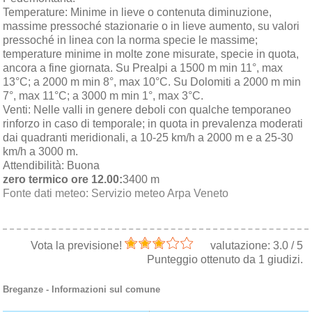
Temperature:
Minime in lieve o contenuta diminuzione,
massime pressoché stazionarie o in lieve aumento, su valori
pressoché in linea con la norma specie le massime;
temperature minime in molte zone misurate, specie in quota,
ancora a fine giornata. Su Prealpi a 1500 m min 11°, max
13°C; a 2000 m min 8°, max 10°C. Su Dolomiti a 2000 m min
7°, max 11°C; a 3000 m min 1°, max 3°C.
Venti:
Nelle valli in genere deboli con qualche temporaneo
rinforzo in caso di temporale; in quota in prevalenza moderati
dai quadranti meridionali, a 10-25 km/h a 2000 m e a 25-30
km/h a 3000 m.
Attendibilità:
Buona
zero termico ore 12.00:
3400 m
Fonte dati meteo:
Servizio meteo Arpa Veneto
Vota la previsione!
valutazione:
3.0
/
5
Punteggio ottenuto da
1
giudizi.
Breganze
- Informazioni sul comune