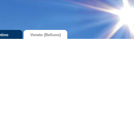
ntino
Veneto (Belluno)