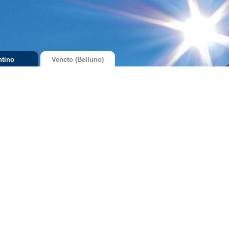
ntino
Veneto (Belluno)