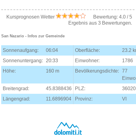
Kursprognosen Wetter
Bewertung:
4.0
/
5
Ergebnis aus
3
Bewertungen.
San Nazario
- Infos zur Gemeinde
Sonnenaufgang:
06:04
Oberfläche:
23.2 
Sonnenuntergang:
20:33
Einwohner:
1786
Höhe:
160 m
Bevölkerungsdichte:
77
Einwo
Breitengrad:
45.8388436
PLZ:
36020
Längengrad:
11.6896904
Provinz:
VI