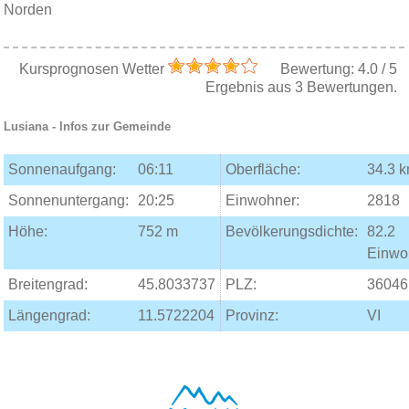
Norden
Kursprognosen Wetter
Bewertung:
4.0
/
5
Ergebnis aus
3
Bewertungen.
Lusiana
- Infos zur Gemeinde
Sonnenaufgang:
06:11
Oberfläche:
34.3 
Sonnenuntergang:
20:25
Einwohner:
2818
Höhe:
752 m
Bevölkerungsdichte:
82.2
Einwo
Breitengrad:
45.8033737
PLZ:
36046
Längengrad:
11.5722204
Provinz:
VI