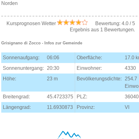
Norden
Kursprognosen Wetter
Bewertung:
4.0
/
5
Ergebnis aus
1
Bewertungen.
Grisignano di Zocco
- Infos zur Gemeinde
Sonnenaufgang:
06:06
Oberfläche:
17.0 
Sonnenuntergang:
20:30
Einwohner:
4330
Höhe:
23 m
Bevölkerungsdichte:
254.7
Einwo
Breitengrad:
45.4723375
PLZ:
36040
Längengrad:
11.6930873
Provinz:
VI